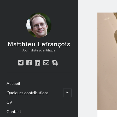
Matthieu Lefrançois
Journaliste scientifique
twitter
facebook
linkedin
email-
skype
form
Accueil
open
Quelques contributions
child
menu
CV
Contact