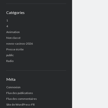
Catégories
1
4
Animation
Non classé
novos-casinos-2026
Presse écrite
public
Radio
Méta
Connexion
Flux des publications
Flux des commentaires
Site de WordPress-FR